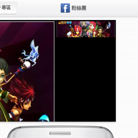
P 專區
粉絲團