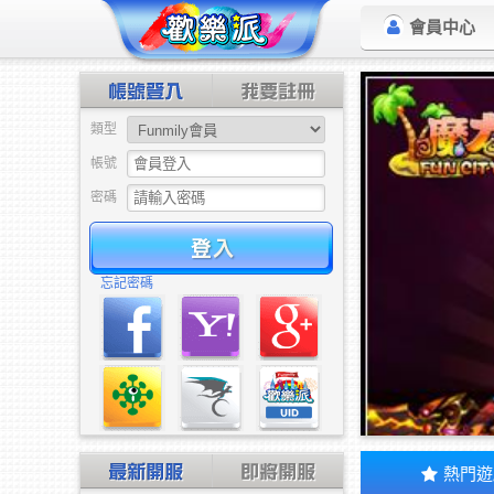
會員中心
類型
帳號
密碼
驗證
忘記密碼
熱門遊