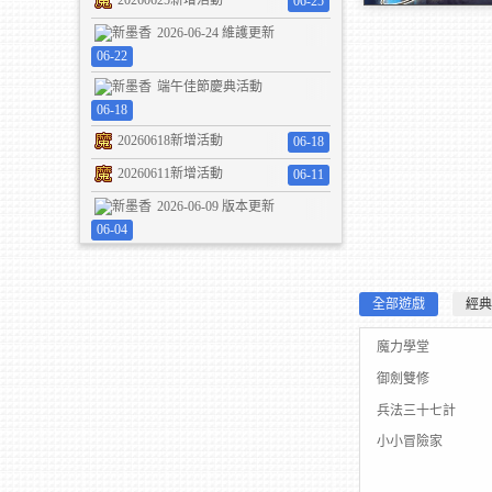
20260625新增活動
06-25
劍魂世界H5，手機
2026-06-24 維護更新
載直接玩
06-22
開始
端午佳節慶典活動
06-18
20260618新增活動
06-18
20260611新增活動
06-11
2026-06-09 版本更新
06-04
全部遊戲
經典
魔力學堂
御劍雙修
兵法三十七計
小小冒險家