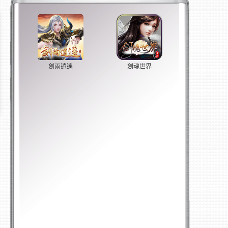
劍雨逍遙
劍魂世界
官方網站
官方網站
立即玩
立即玩