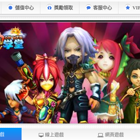
儲值中心
獎勵領取
客服中心
VI
戲
線上遊戲
網頁遊戲