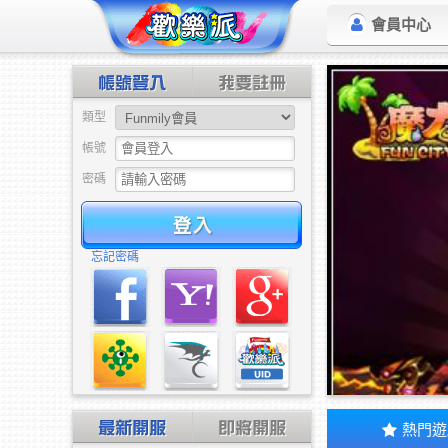
會員中心
類型
帳號
密碼
驗證
忘記密碼
熱門遊