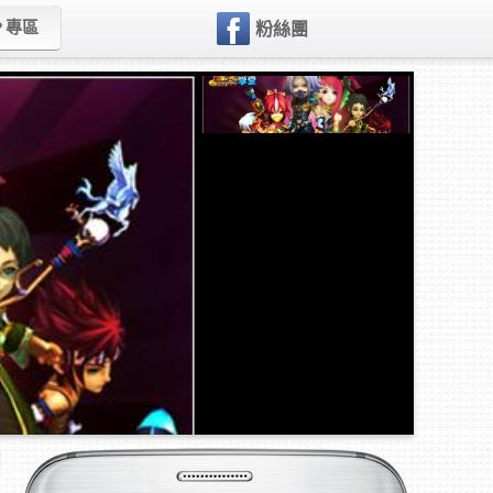
P 專區
粉絲團