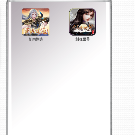
劍雨逍遙
劍魂世界
官方網站
官方網站
立即玩
立即玩