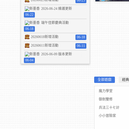
20260625新增活動
06-25
劍魂世界H5，手機
2026-06-24 維護更新
載直接玩
06-22
開始
端午佳節慶典活動
06-18
20260618新增活動
06-18
20260611新增活動
06-11
2026-06-09 版本更新
06-04
全部遊戲
經典
魔力學堂
御劍雙修
兵法三十七計
小小冒險家