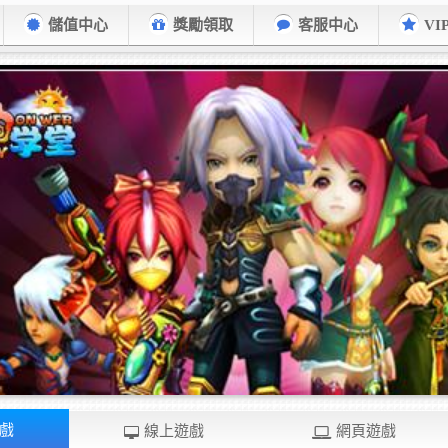
儲值中心
獎勵領取
客服中心
VI
戲
線上遊戲
網頁遊戲